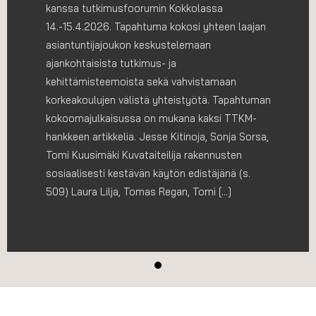
kanssa tutkimusfoorumin Kokkolassa
14.-15.4.2026. Tapahtuma kokosi yhteen laajan
asiantuntijajoukon keskustelemaan
ajankohtaisista tutkimus- ja
kehittämisteemoista sekä vahvistamaan
korkeakoulujen välistä yhteistyötä. Tapahtuman
kokoomajulkaisussa on mukana kaksi TTKM-
hankkeen artikkelia. Jesse Kitinoja, Sonja Sorsa,
Tomi Kuusimäki Kuvataiteilija rakennusten
sosiaalisesti kestävän käytön edistäjänä (s.
509) Laura Lilja, Tomas Regan, Tomi […]