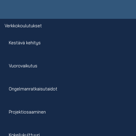
Verkkokoulutukset
Kestävä kehitys
Vuorovaikutus
Ongelmanratkaisutaidot
Projektiosaaminen
Kokeilukulttuuri