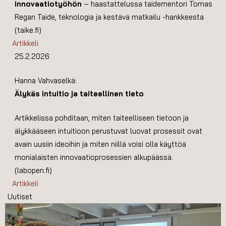
innovaatiotyöhön
– haastattelussa taidementori Tomas
Regan Taide, teknologia ja kestävä matkailu -hankkeesta
(taike.fi)
Artikkeli
25.2.2026
Hanna Vahvaselkä:
Älykäs intuitio ja taiteellinen tieto
Artikkelissa pohditaan, miten taiteelliseen tietoon ja
älykkääseen intuitioon perustuvat luovat prosessit ovat
avain uusiin ideoihin ja miten niillä voisi olla käyttöä
monialaisten innovaatioprosessien alkupäässä.
(labopen.fi)
Artikkeli
Uutiset