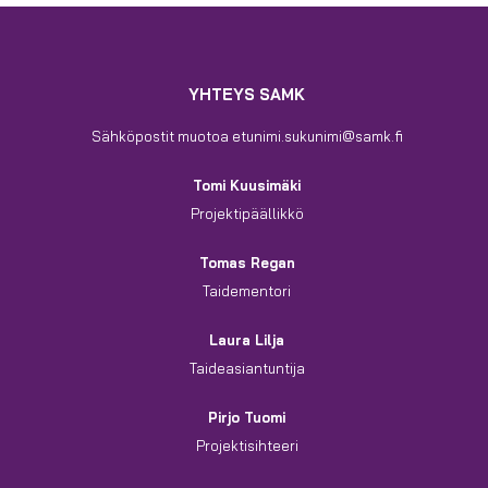
YHTEYS SAMK
Sähköpostit muotoa etunimi.sukunimi@samk.fi
Tomi Kuusimäki
Projektipäällikkö
Tomas Regan
Taidementori
Laura Lilja
Taideasiantuntija
Pirjo Tuomi
Projektisihteeri