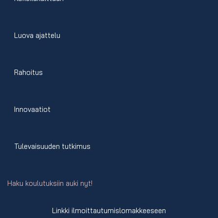
Luova ajattelu
Rahoitus
Innovaatiot
Tulevaisuuden tutkimus
Haku koulutuksiin auki nyt!
Linkki ilmoittautumislomakkeeseen