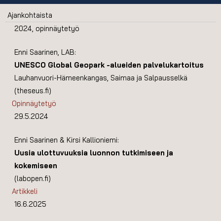
Ajankohtaista
2024, opinnäytetyö
Enni Saarinen, LAB:
UNESCO Global Geopark -alueiden palvelukartoitus
Lauhanvuori-Hämeenkangas, Saimaa ja Salpausselkä
(theseus.fi)
Opinnäytetyö
29.5.2024
Enni Saarinen & Kirsi Kallioniemi:
Uusia ulottuvuuksia luonnon tutkimiseen ja
kokemiseen
(labopen.fi)
Artikkeli
16.6.2025