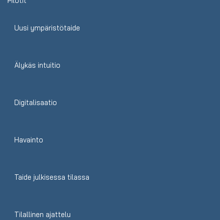
Pilotit
Uusi ympäristötaide
Älykäs intuitio
Digitalisaatio
Havainto
Taide julkisessa tilassa
Tilallinen ajattelu