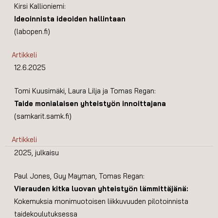
Kirsi Kallioniemi:
Ideoinnista ideoiden hallintaan
(labopen.fi)
Artikkeli
12.6.2025
Tomi Kuusimäki, Laura Lilja ja Tomas Regan:
Taide monialaisen yhteistyön innoittajana
(samkarit.samk.fi)
Artikkeli
2025, julkaisu
Paul Jones, Guy Mayman, Tomas Regan:
Vierauden kitka luovan yhteistyön lämmittäjänä:
Kokemuksia monimuotoisen liikkuvuuden pilotoinnista
taidekoulutuksessa