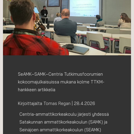
SeAMK–SAMK–Centria Tutkimusfoorumien
kokoomajulkaisuissa mukana kolme TTKM-
hankkeen artikkelia
Kirjoittajalta
Tomas Regan
|
28.4.2026
Centria-ammattikorkeakoulu järjesti yhdessä
Satakunnan ammattikorkeakoulun (SAMK) ja
Seinäjoen ammattikorkeakoulun (SEAMK)