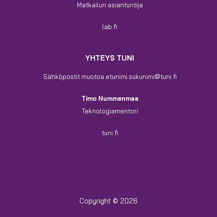
Matkailun asiantuntija
lab.fi
YHTEYS TUNI
Sähköpostit muotoa etunimi.sukunimi@tuni.fi
Timo Nummenmaa
Teknologiamentori
tuni.fi
Copyright © 2026