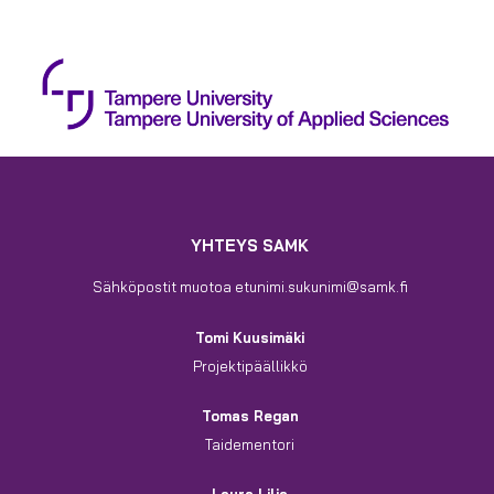
YHTEYS SAMK
Sähköpostit muotoa etunimi.sukunimi@samk.fi
Tomi Kuusimäki
Projektipäällikkö
Tomas Regan
Taidementori
Laura Lilja